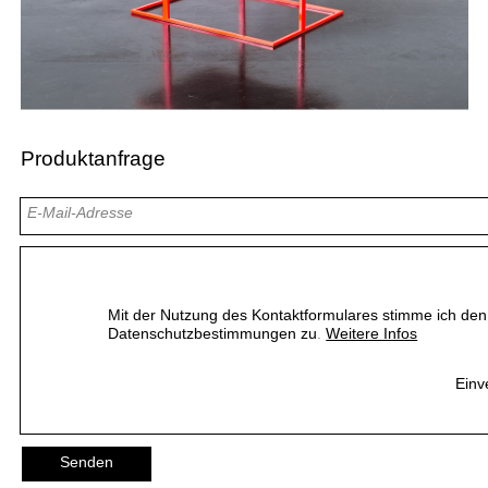
Produktanfrage
E-Mail-Adresse
Produktname
Mit der Nutzung des Kontaktformulares stimme ich den
Nachricht
Datenschutzbestimmungen zu
.
Weitere Infos
Einv
Senden