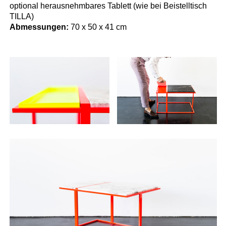
optional herausnehmbares Tablett (wie bei Beistelltisch
TILLA)
Abmessungen:
70 x 50 x 41 cm